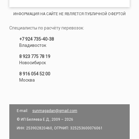
ИНФОРМАЦИЯ НА САЙТЕ НЕ ЯВЛЯЕТСЯ ПУБЛИЧНОЙ ОФЕРТОЙ
Специалисты по расчёту перевозок:
+7 924 735-40-38
Владивосток
8 923 775 78 19
Новосибирск
8 916 054 52 00
Москва
E-mail:
sunmagadan@gmail.com
© ИП Беляева Е.Д., 2009 – 2026
ИНН: 253902820460, ОГРНИП: 325253600076061